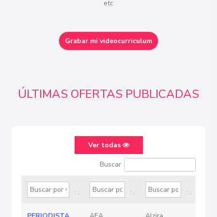
etc
ÚLTIMAS OFERTAS PUBLICADAS
Ver todas
Buscar
PERIODISTA
AEA
Alzira