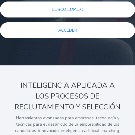
BUSCO EMPLEO
ACCEDER
INTELIGENCIA APLICADA A
LOS PROCESOS DE
RECLUTAMIENTO Y SELECCIÓN
Herramientas avanzadas para empresas, tecnología y
técnicas para el desarrollo de la empleabilidad de los
candidatos. Innovación, inteligencia artificial, matching,