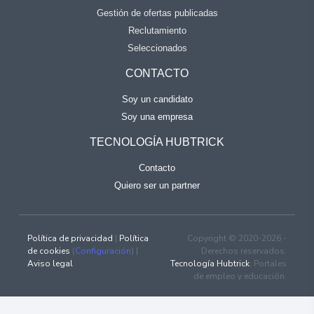
Gestión de ofertas publicadas
Reclutamiento
Seleccionados
CONTACTO
Soy un candidato
Soy una empresa
TECNOLOGÍA HUBTRICK
Contacto
Quiero ser un partner
Política de privacidad
|
Política
Copyright © 2020-2026 -
de cookies
(
Configuración
) |
Derechos reservados.
Aviso legal
Tecnología Hubtrick
: Portales
de empleo y educación.