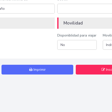
Movilidad
Disponiblidad para viajar
Movil
Imprimir
Insc