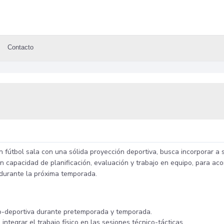
Contacto
en fútbol sala con una sólida proyección deportiva, busca incorporar a 
on capacidad de planificación, evaluación y trabajo en equipo, para ac
a durante la próxima temporada.
sico-deportiva durante pretemporada y temporada.
ntegrar el trabajo físico en las sesiones técnico-tácticas.