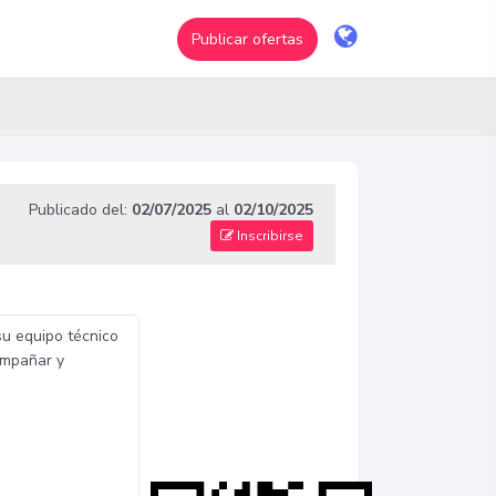
Publicar ofertas
Publicado del:
02/07/2025
al
02/10/2025
Inscribirse
su equipo técnico
ompañar y