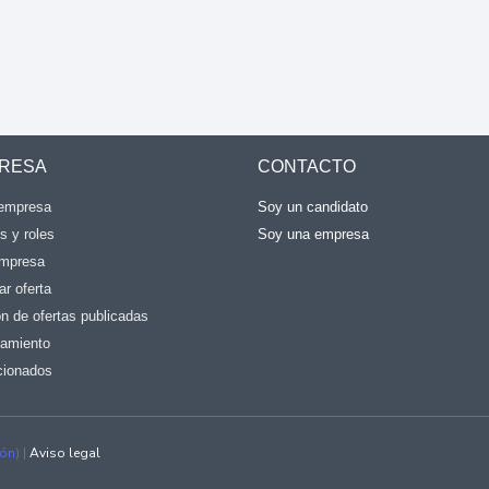
RESA
CONTACTO
 empresa
Soy un candidato
es y roles
Soy una empresa
empresa
ar oferta
n de ofertas publicadas
tamiento
cionados
ión
) |
Aviso legal