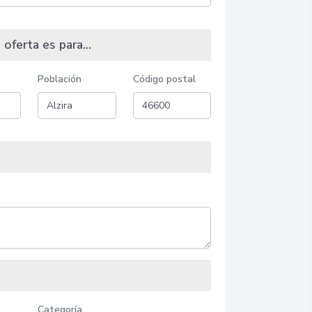
 oferta es para...
Población
Código postal
Categoría