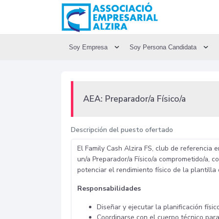
Soy Empresa
Soy Persona Candidata
AEA: Preparador/a Físico/a
Descripción del puesto ofertado
El Family Cash Alzira FS, club de referencia 
un/a Preparador/a Físico/a comprometido/a, c
potenciar el rendimiento físico de la plantill
Responsabilidades
Diseñar y ejecutar la planificación fí
Coordinarse con el cuerpo técnico para i