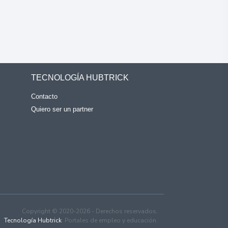
TECNOLOGÍA HUBTRICK
Contacto
Quiero ser un partner
Copyright © 2020-2026 - Derechos reservados.
Tecnología Hubtrick
: Portales de empleo y educación.