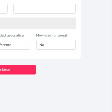
idad geográfica
Movilidad funcional
ribirse