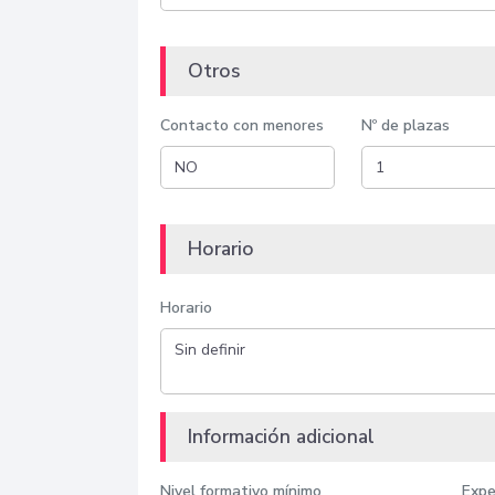
Otros
Contacto con menores
Nº de plazas
Horario
Horario
Información adicional
Nivel formativo mínimo
Expe