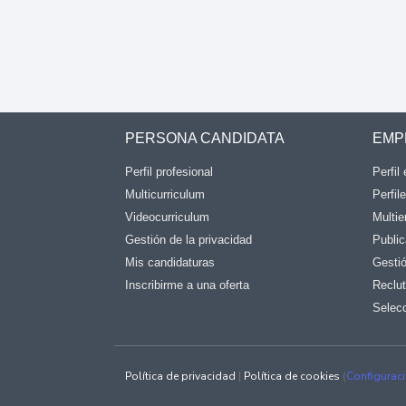
PERSONA CANDIDATA
EMP
Perfil profesional
Perfil
Multicurriculum
Perfil
Videocurriculum
Multi
Gestión de la privacidad
Public
Mis candidaturas
Gestió
Inscribirme a una oferta
Reclu
Selec
Política de privacidad
|
Política de cookies
(
Configurac