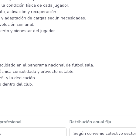
 la condición física de cada jugador.
o, activación y recuperación.
s y adaptación de cargas según necesidades.
volución semanal.
ento y bienestar del jugador.
solidado en el panorama nacional de fútbol sala.
écnica consolidada y proyecto estable.
l y la dedicación.
o dentro del club.
 profesional
Retribución anual fija